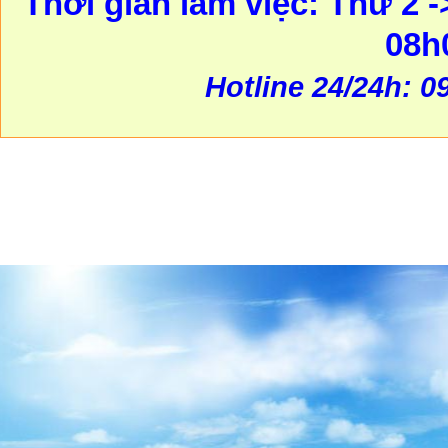
Thời gian làm việc: Thứ 2 -
08h
Hotline 24/24h: 0