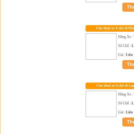
Cho thuê xe 4 chỗ đi Đ
Hãng Xe :
Số Chỗ :
L
Giá :
Liên
Cho thuê xe 4 chỗ đi Lạ
Hãng Xe :
Số Chỗ :
L
Giá :
Liên