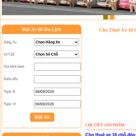
1
2
Đặt Xe Đi Du Lịch
Cho Thuê Xe 16 
Hãng Xe
Số Chỗ
Nơi khởi hành
Điểm đến
Ngày đi
Ngày về
CHI TIẾT SẢN PHẨM
Cho thuê xe 16 chỗ đón 