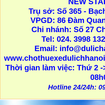
NEW STA
Trụ sở: Số 365 - Bạc
VPGD: 86 Đàm Quang
Chi nhánh: Số 27 C
Tel: 024. 3998 13
Email:
info@dulic
www.chothuexedulichhanoi
Thời gian làm việc: Thứ 2 -
08h
Hotline 24/24h: 0