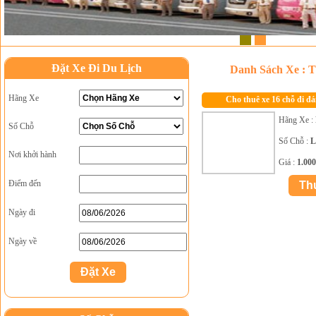
1
2
Đặt Xe Đi Du Lịch
Danh Sách Xe : 
Hãng Xe
Cho thuê xe 16 chỗ đi đ
Hãng Xe :
Số Chỗ
Số Chỗ :
L
Nơi khởi hành
Giá :
1.00
Điểm đến
Ngày đi
Ngày về