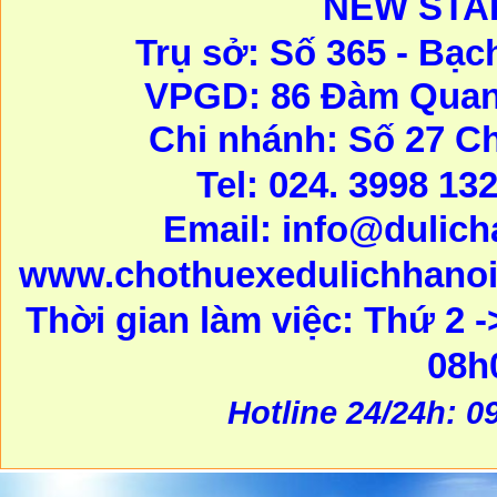
NEW STA
Trụ sở: Số 365 - Bạc
VPGD: 86 Đàm Quang
Chi nhánh: Số 27 C
Tel: 024. 3998 13
Email:
info@dulic
www.chothuexedulichhanoi
Thời gian làm việc: Thứ 2 -
08h
Hotline 24/24h: 0