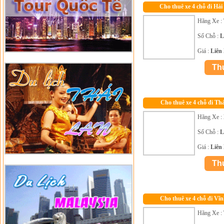
Cho thuê xe 4 chỗ đi Hả
Hãng Xe :
Số Chỗ :
L
Giá :
Liên
Cho thuê xe 4 chỗ đi Th
Hãng Xe :
Số Chỗ :
L
Giá :
Liên
Cho thuê xe 4 chỗ đi Vĩ
Hãng Xe :