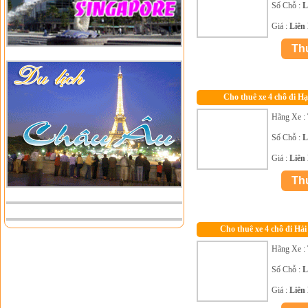
Số Chỗ :
L
Giá :
Liên
Cho thuê xe 4 chỗ đi H
Hãng Xe :
Số Chỗ :
L
Giá :
Liên
Cho thuê xe 4 chỗ đi Hả
Hãng Xe :
Số Chỗ :
L
Giá :
Liên