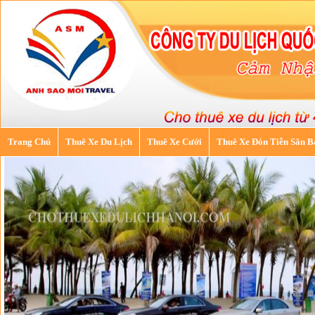
Trang Chủ
Thuê Xe Du Lịch
Thuê Xe Cưới
Thuê Xe Đón Tiễn Sân B