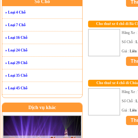
Số Chỗ
» Loại 4 Chỗ
Cho thuê xe 4 chỗ đi Bà 
» Loại 7 Chỗ
Hãng Xe :
» Loại 16 Chỗ
Số Chỗ :
L
» Loại 24 Chỗ
Giá :
Liên
» Loại 29 Chỗ
» Loại 35 Chỗ
Cho thuê xe 4 chỗ đi Ch
» Loại 45 Chỗ
Hãng Xe :
Số Chỗ :
L
Dịch vụ khác
Giá :
Liên