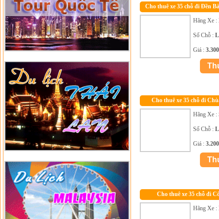
Cho thuê xe 35 chỗ đi Đền 
Hãng Xe :
Số Chỗ :
L
Giá :
3.30
Cho thuê xe 35 chỗ đi Ch
Hãng Xe :
Số Chỗ :
L
Giá :
3.20
Cho thuê xe 35 chỗ đi C
Hãng Xe :