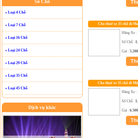
Số Chỗ
» Loại 4 Chỗ
Cho thuê xe 35 chỗ đi M
» Loại 7 Chỗ
Hãng Xe :
» Loại 16 Chỗ
Số Chỗ :
L
» Loại 24 Chỗ
Giá :
5.20
» Loại 29 Chỗ
» Loại 35 Chỗ
Cho thuê xe 35 chỗ đi M
» Loại 45 Chỗ
Hãng Xe :
Số Chỗ :
L
Dịch vụ khác
Giá :
6.50