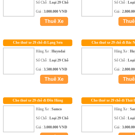
Số Chỗ :
Loại 29 Chỗ
Số Chỗ :
Loại
Giá :
3.000.000 VNĐ
Giá :
2.800.0
Cho thuê xe 29 chỗ đi Lạng Sơn
Cho thuê xe 29 chỗ đi Bắc 
Hãng Xe :
Huyndai
Hãng Xe :
Hu
Số Chỗ :
Loại 29 Chỗ
Số Chỗ :
Loại
Giá :
3.500.000 VNĐ
Giá :
2.800.0
Cho thuê xe 29 chỗ đi Đền Hùng
Cho thuê xe 29 chỗ đi Thái 
Hãng Xe :
Samco
Hãng Xe :
Sa
Số Chỗ :
Loại 29 Chỗ
Số Chỗ :
Loại
Giá :
3.000.000 VNĐ
Giá :
3.000.0