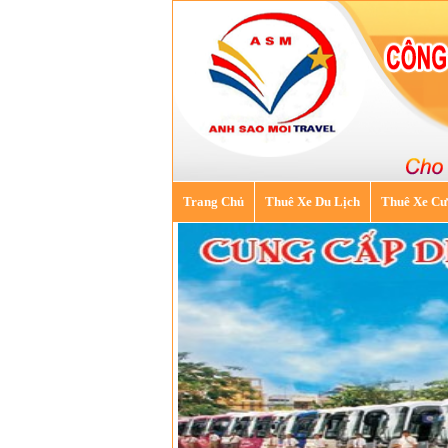
Trang Chủ
Thuê Xe Du Lịch
Thuê Xe Cư