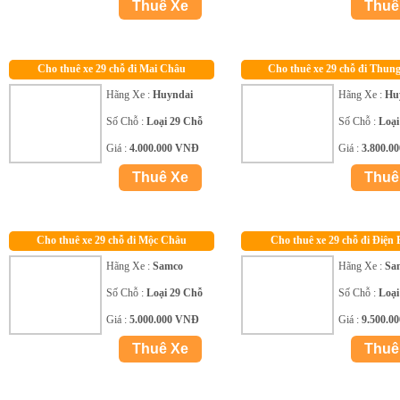
Cho thuê xe 29 chỗ đi Mai Châu
Cho thuê xe 29 chỗ đi Thun
Hãng Xe :
Huyndai
Hãng Xe :
Hu
Số Chỗ :
Loại 29 Chỗ
Số Chỗ :
Loại
Giá :
4.000.000 VNĐ
Giá :
3.800.0
Cho thuê xe 29 chỗ đi Mộc Châu
Cho thuê xe 29 chỗ đi Điện 
Hãng Xe :
Samco
Hãng Xe :
Sa
Số Chỗ :
Loại 29 Chỗ
Số Chỗ :
Loại
Giá :
5.000.000 VNĐ
Giá :
9.500.0