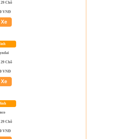
 29 Chỗ
00 VNĐ
Ninh
yndai
 29 Chỗ
00 VNĐ
Bình
mco
 29 Chỗ
00 VNĐ