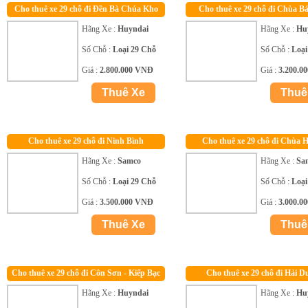
Cho thuê xe 29 chỗ đi Đền Bà Chúa Kho
Cho thuê xe 29 chỗ đi Chùa B
Hãng Xe :
Huyndai
Hãng Xe :
Hu
Số Chỗ :
Loại 29 Chỗ
Số Chỗ :
Loại
Giá :
2.800.000 VNĐ
Giá :
3.200.0
Cho thuê xe 29 chỗ đi Ninh Bình
Cho thuê xe 29 chỗ đi Chùa 
Hãng Xe :
Samco
Hãng Xe :
Sa
Số Chỗ :
Loại 29 Chỗ
Số Chỗ :
Loại
Giá :
3.500.000 VNĐ
Giá :
3.000.0
Cho thuê xe 29 chỗ đi Côn Sơn - Kiếp Bạc
Cho thuê xe 29 chỗ đi Hải 
Hãng Xe :
Huyndai
Hãng Xe :
Hu