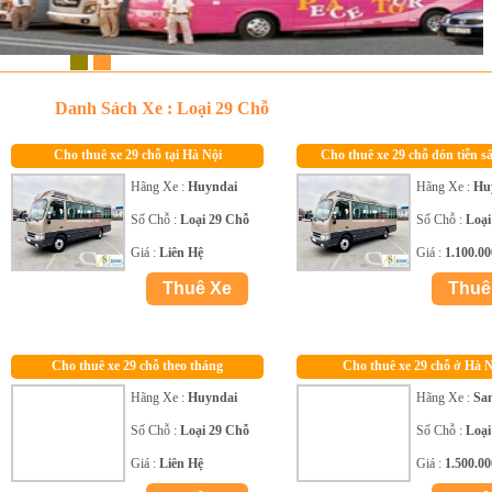
1
2
Danh Sách Xe : Loại 29 Chỗ
Cho thuê xe 29 chỗ tại Hà Nội
Cho thuê xe 29 chỗ đón tiễn s
Hãng Xe :
Huyndai
Hãng Xe :
Hu
Số Chỗ :
Loại 29 Chỗ
Số Chỗ :
Loại
Giá :
Liên Hệ
Giá :
1.100.0
Cho thuê xe 29 chỗ theo tháng
Cho thuê xe 29 chỗ ở Hà N
Hãng Xe :
Huyndai
Hãng Xe :
Sa
Số Chỗ :
Loại 29 Chỗ
Số Chỗ :
Loại
Giá :
Liên Hệ
Giá :
1.500.0