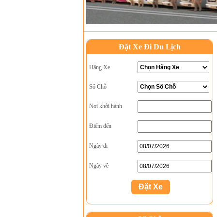
Đặt Xe Đi Du Lịch
Hãng Xe
Số Chỗ
Nơi khởi hành
Điểm đến
Ngày đi
Ngày về