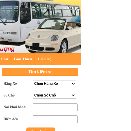
u Cầu
Giới Thiệu
Liên Hệ
Tìm kiếm xe
Hãng Xe
Số Chỗ
Nơi khởi hành
Điểm đến