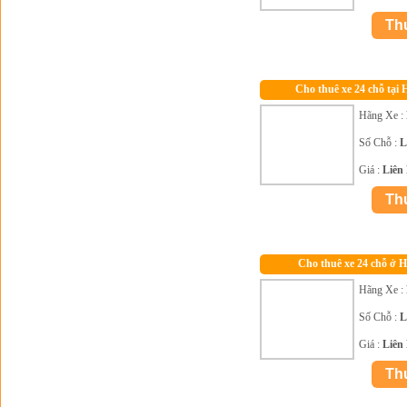
Cho thuê xe 24 chỗ tại 
Hãng Xe :
Số Chỗ :
L
Giá :
Liên
Cho thuê xe 24 chỗ ở H
Hãng Xe :
Số Chỗ :
L
Giá :
Liên