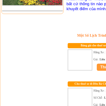
bất cứ thông tin nào
khuyết điểm của mình
Một Số Lịch Trì
Bảng giá cho thuê xe
Hãng Xe :
Giá :
Liên
Cho thuê xe đi Đền Bà C
Hãng Xe :
Số Chỗ :
L
Giá :
Liên