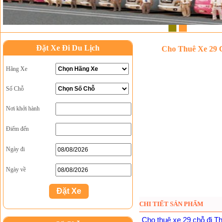
1
2
Đặt Xe Đi Du Lịch
Cho Thuê Xe 29 
Hãng Xe
Số Chỗ
Nơi khởi hành
Điểm đến
Ngày đi
Ngày về
CHI TIẾT SẢN PHẨM
Cho thuê xe 29 chỗ đi T