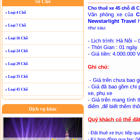
Số Chỗ
Cho thuê xe 45 chỗ đi C
» Loại 4 Chỗ
Văn phòng xe của
Cô
Newstarlight Travel
h
» Loại 7 Chỗ
như sau:
» Loại 16 Chỗ
- Lịch trình: Hà Nội –
- Thời Gian : 01 ngày
» Loại 24 Chỗ
- Giá tiền: 4.000.000
» Loại 29 Chỗ
Ghi chú:
» Loại 35 Chỗ
- Giá trên chưa bao g
- Giá đã bao gồm chi p
» Loại 45 Chỗ
xe, phụ xe
- Giá trên mang tính t
điểm ,để biết thêm thôn
Dịch vụ khác
Quý khách có thể đặ
- Đặt thuê xe trực tiếp qu
- Ký hợp đồng qua fax: 04