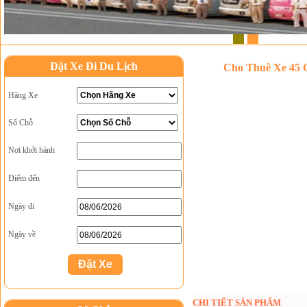
1
2
Đặt Xe Đi Du Lịch
Cho Thuê Xe 45 
Hãng Xe
Số Chỗ
Nơi khởi hành
Điểm đến
Ngày đi
Ngày về
CHI TIẾT SẢN PHẨM