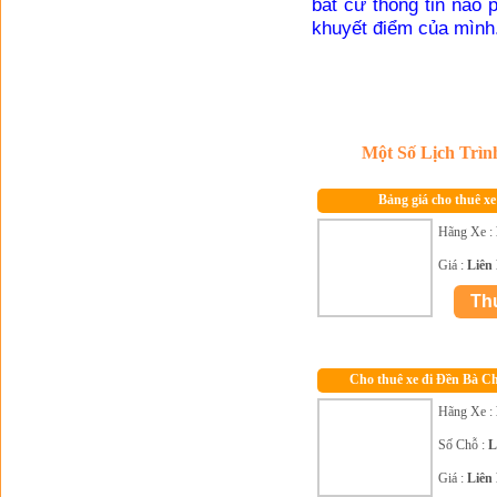
bất cứ thông tin nào
khuyết điểm của mình
Một Số Lịch Trì
Bảng giá cho thuê xe
Hãng Xe :
Giá :
Liên
Cho thuê xe đi Đền Bà C
Hãng Xe :
Số Chỗ :
L
Giá :
Liên