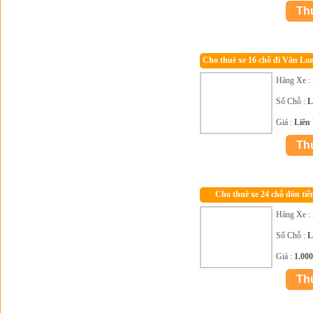
Cho thuê xe 16 chỗ đi Vân Lo
Hãng Xe :
Số Chỗ :
L
Giá :
Liên
Cho thuê xe 24 chỗ đón tiễ
Hãng Xe :
Số Chỗ :
L
Giá :
1.00